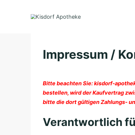
Skip
to
content
Impressum / Ko
Bitte beachten Sie: kisdorf-apothe
bestellen, wird der Kaufvertrag zw
bitte die dort gültigen Zahlungs-
Verantwortlich fü