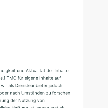
ändigkeit und Aktualität der Inhalte
.1 TMG für eigene Inhalte auf
wir als Diensteanbieter jedoch
n oder nach Umständen zu forschen,
errung der Nutzung von
iche Haftung ist jedoch erst ab