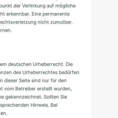
tpunkt der Verlinkung auf mögliche
cht erkennbar. Eine permanente
 Rechtsverletzung nicht zumutbar.
rnen.
n dem deutschen Urheberrecht. Die
Grenzen des Urheberrechtes bedürfen
 dieser Seite sind nur für den
ht vom Betreiber erstellt wurden,
he gekennzeichnet. Sollten Sie
tsprechenden Hinweis. Bei
nen.