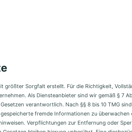
te
 größter Sorgfalt erstellt. Für die Richtigkeit, Vollst
rnehmen. Als Diensteanbieter sind wir gemäß § 7 Abs
Gesetzen verantwortlich. Nach §§ 8 bis 10 TMG sind 
der gespeicherte fremde Informationen zu überwache
t hinweisen. Verpflichtungen zur Entfernung oder Sp
Gesetzen bleiben hiervon unberührt. Eine diesbezügl