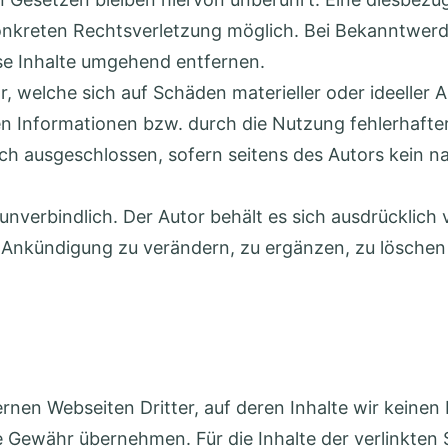
konkreten Rechtsverletzung möglich. Bei Bekanntwe
se Inhalte umgehend entfernen.
welche sich auf Schäden materieller oder ideeller A
 Informationen bzw. durch die Nutzung fehlerhafter
ch ausgeschlossen, sofern seitens des Autors kein n
unverbindlich. Der Autor behält es sich ausdrücklich v
nkündigung zu verändern, zu ergänzen, zu löschen o
rnen Webseiten Dritter, auf deren Inhalte wir keinen
 Gewähr übernehmen. Für die Inhalte der verlinkten Se