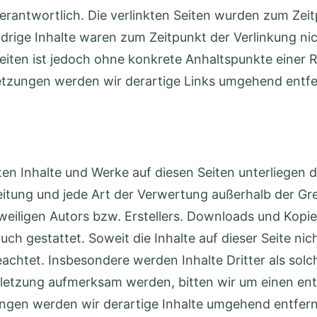
verantwortlich. Die verlinkten Seiten wurden zum Zei
drige Inhalte waren zum Zeitpunkt der Verlinkung ni
n Seiten ist jedoch ohne konkrete Anhaltspunkte einer
tzungen werden wir derartige Links umgehend entfe
llten Inhalte und Werke auf diesen Seiten unterliege
breitung und jede Art der Verwertung außerhalb der 
weiligen Autors bzw. Erstellers. Downloads und Kopien
ch gestattet. Soweit die Inhalte auf dieser Seite nic
achtet. Insbesondere werden Inhalte Dritter als solc
letzung aufmerksam werden, bitten wir um einen en
gen werden wir derartige Inhalte umgehend entfer